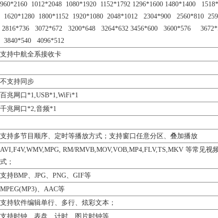
960*2160 1012*2048 1080*1920 1152*1792 1296*1600 1480*1400 1518
1620*1280 1800*1152 1920*1080 2048*1012 2304*900 2560*810 259
2816*736 3072*672 3200*648 3264*632 3456*600 3600*576 3672*
3840*540 4096*512
支持中航全系接收卡
不支持同步
百兆网口*1,USB*1,WiFi*1
千兆网口*2,音频*1
支持多节目顺序、定时等播放方式；支持窗口任意分区、叠加播放
AVI,F4V,WMV,MPG, RM/RMVB,MOV,VOB,MP4,FLV,TS,MKV 等常见视
式；
支持BMP、JPG、PNG、GIF等
MPEG(MP3)、AAC等
支持软件编辑单行、多行、炫彩文本；
支持时钟、表盘、计时、图片时钟等