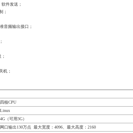
）软件发送；
控制；
 标准音频输出接口；
；
址；
开关机；
四核CPU
Linux
4G（可用3G）
网口输出130万点 最大宽度：4096、最大高度：2160