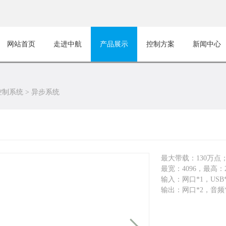
网站首页
走进中航
产品展示
控制方案
新闻中心
控制系统
>
异步系统
最大带载：130万点
最宽：4096，最高：2
输入：网口*1，USB*
输出：网口*2，音频