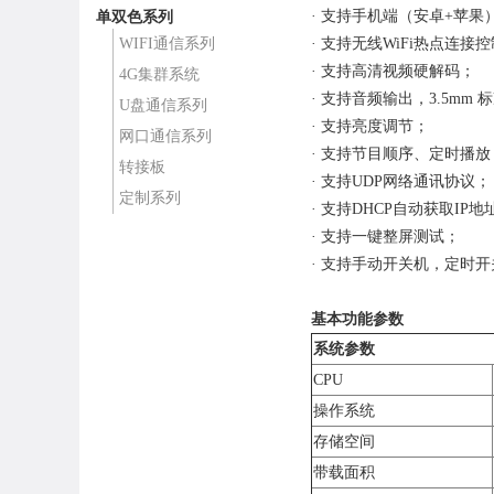
· 支持手机端（安卓+苹果
单双色系列
WIFI通信系列
· 支持无线WiFi热点连接
· 支持高清视频硬解码；
4G集群系统
· 支持音频输出，3.5mm
U盘通信系列
· 支持亮度调节；
网口通信系列
· 支持节目顺序、定时播放
转接板
· 支持UDP网络通讯协议；
定制系列
· 支持DHCP自动获取IP地
· 支持一键整屏测试；
· 支持手动开关机，定时
基本功能参数
系统参数
CPU
操作系统
存储空间
带载面积