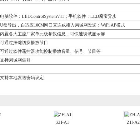
电脑软件：LEDControlSystemV11；手机软件：LED魔宝异步
U盘导出，自适应100M网口直连或接入局域网发送；WiFi AP模式
内置各大主流厂家单元板参数信息，可快速调试显示屏
可通过按键切换播放节目
可通过软件遥控器功能控制播放音量、信号、节目等
支持局域网集群
支持本地发送密码设定
ZH-A1
ZH-A2