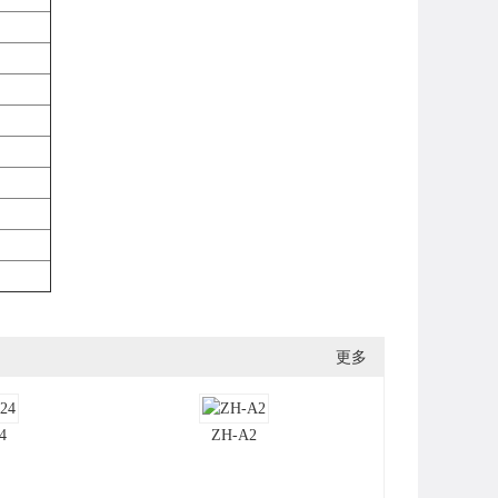
更多
4
ZH-A2