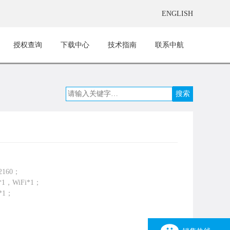
ENGLISH
授权查询
下载中心
技术指南
联系中航
；
160；
1，WiFi*1；
*1；