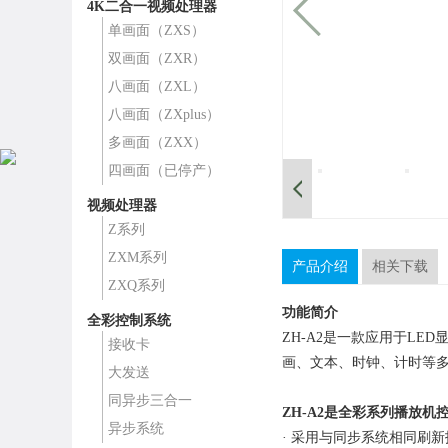
4K二合一视频处理器
单画面（ZXS）
双画面（ZXR）
八画面（ZXL）
八画面（ZXplus）
多画面（ZXX）
四画面（已停产）
视频处理器
Z系列
ZXM系列
产品介绍
相关下载
ZXQ系列
功能简介
全彩控制系统
ZH-A2是一款应用于LE
接收卡
画、文本、时钟、计时等多
大发送
同异步三合一
ZH-
A
2
是全彩系列播放机
异步系统
· 采用与同步系统相同刷