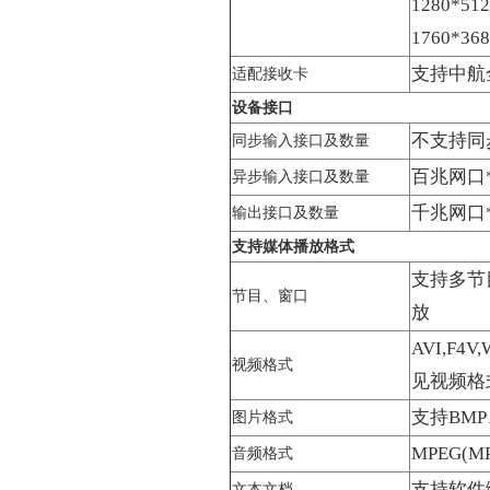
1280*51
1760*36
支持中航
适配接收卡
设备接口
不支持同
同步输入接口及数量
百兆网口*1
异步输入接口及数量
千兆网口*
输出接口及数量
支持媒体播放格式
支持多节
节目、窗口
放
AVI,F4V
视频格式
见视频格
支持BMP
图片格式
MPEG(M
音频格式
支持软件
文本文档