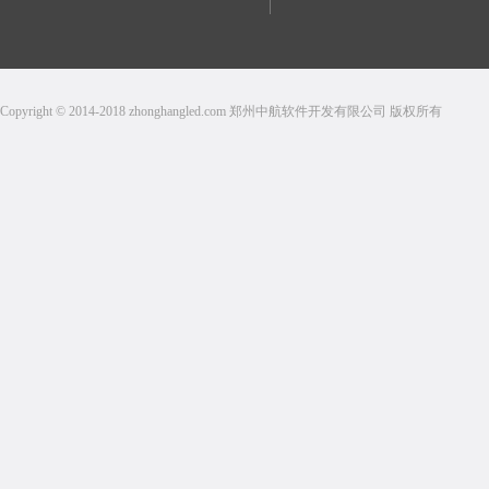
Copyright © 2014-2018 zhonghangled.com 郑州中航软件开发有限公司 版权所有