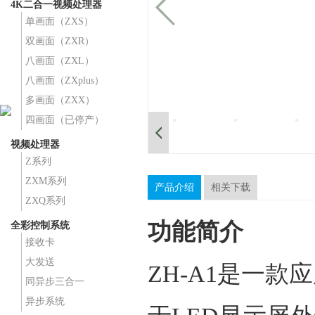
4K二合一视频处理器
单画面（ZXS）
双画面（ZXR）
八画面（ZXL）
八画面（ZXplus）
多画面（ZXX）
四画面（已停产）
视频处理器
Z系列
ZXM系列
产品介绍
相关下载
ZXQ系列
功能简介
全彩控制系统
接收卡
大发送
ZH-A1是一
同异步三合一
异步系统