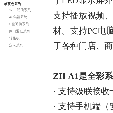
于LED显示屏外
单双色系列
WIFI通信系列
支持播放视频、
4G集群系统
U盘通信系列
材。支持PC电
网口通信系列
转接板
于各种门店、商
定制系列
ZH-A1是全
· 支持级联接
· 支持手机端