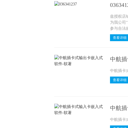
036341
兹授权店铺：
为我公司“
参与合法
查看详细
中航插
中航插卡
查看详细
中航插
中航插卡