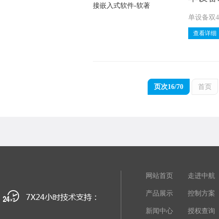
单设备双4
查看详细
页次16/70
首页
网站首页
走进中航
产品展示
控制方案
新闻中心
授权查询