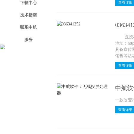
查看详细
下载中心
技术指南
036341
联系中航
兹授权店
服务
地址：http
具备宣传和
销售等活
查看详细
中航软
一款改变
查看详细