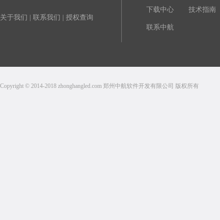
下载中心
技术指南
关于我们
|
联系我们
|
授权查询
联系中航
Copyright © 2014-2018 zhonghangled.com 郑州中航软件开发有限公司 版权所有