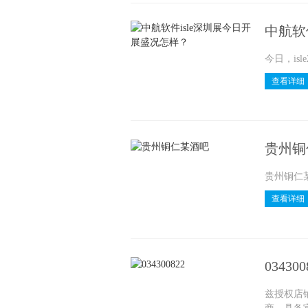
中航软
今日，is
查看详细
贵州铜
贵州铜仁
查看详细
034300
兹授权店铺：