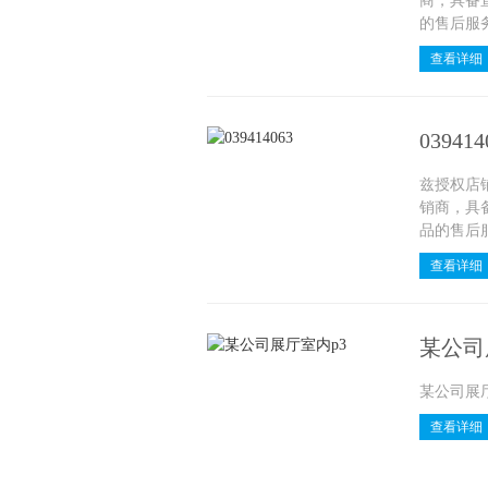
商，具备宣
的售后服
查看详细
039414
兹授权店铺：
销商，具备
品的售后
查看详细
某公司
某公司展厅
查看详细