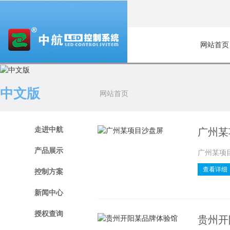
网站首页
中文版
网站首页
走进中航
广州某
产品展示
广州某项目
查看详细
控制方案
新闻中心
授权查询
贵州开