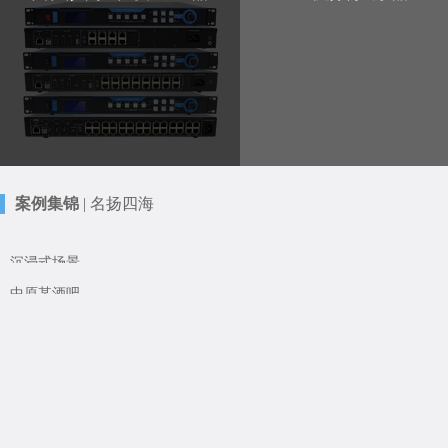
案例集锦
|
名扬四海
沉浸式场景
中原某酒吧