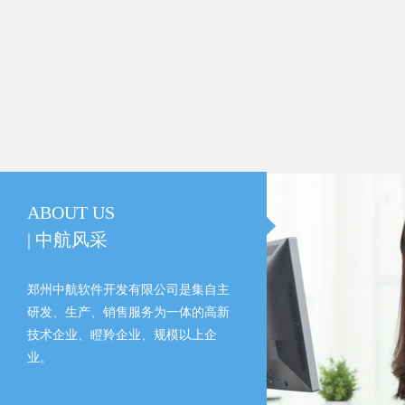
ABOUT US
| 中航风采
郑州中航软件开发有限公司是集自主
研发、生产、销售服务为一体的高新
技术企业、瞪羚企业、规模以上企
业。