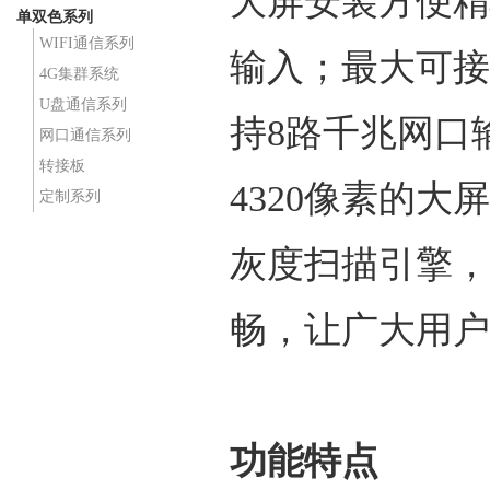
大屏安装方便精
单双色系列
WIFI通信系列
输入；最大可接收
4G集群系统
U盘通信系列
持8路千兆网口
网口通信系列
转接板
4320像素的
定制系列
灰度扫描引擎，
畅，让广大用户
功能特点