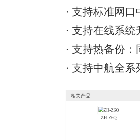
· 支持标准网
· 支持在线系统
· 支持热备份
· 支持中航全
相关产品
ZH-Z6Q