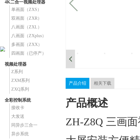
4K二合一视频处理器
单画面（ZXS）
双画面（ZXR）
八画面（ZXL）
八画面（ZXplus）
多画面（ZXX）
四画面（已停产）
视频处理器
Z系列
ZXM系列
产品介绍
相关下载
ZXQ系列
产品概述
全彩控制系统
接收卡
大发送
ZH-Z8Q 三
同异步三合一
异步系统