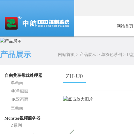
网站首页
产品展示
网站首页
>
产品展示
>
单双色系列
>
U
ZH-U0
自由共享带载处理器
单画面
4K单画面
4K双画面
三画面
Monster视频服务器
Z系列