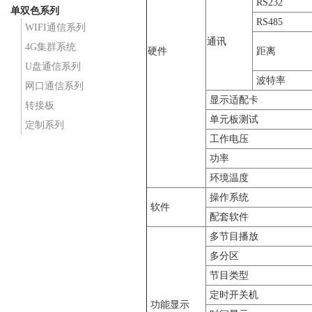
RS232
单双色系列
RS485
WIFI通信系列
通讯
4G集群系统
硬件
距离
U盘通信系列
波特率
网口通信系列
显示适配卡
转接板
单元板测试
定制系列
工作电压
功率
环境温度
操作系统
软件
配套软件
多节目播放
多分区
节目类型
定时开关机
功能显示