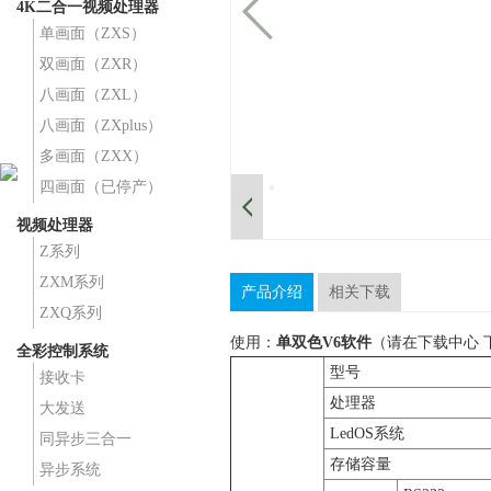
4K二合一视频处理器
单画面（ZXS）
双画面（ZXR）
八画面（ZXL）
八画面（ZXplus）
多画面（ZXX）
四画面（已停产）
视频处理器
Z系列
ZXM系列
产品介绍
相关下载
ZXQ系列
使用：
单双色V6软件
（请在下载中心 
全彩控制系统
型号
接收卡
处理器
大发送
LedOS系统
同异步三合一
存储容量
异步系统