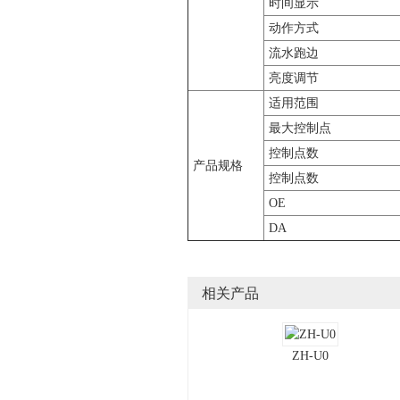
时间显示
动作方式
流水跑边
亮度调节
适用范围
最大控制点
控制点数
产品规格
控制点数
OE
DA
相关产品
ZH-U0