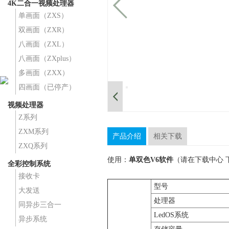
4K二合一视频处理器
单画面（ZXS）
双画面（ZXR）
八画面（ZXL）
八画面（ZXplus）
多画面（ZXX）
四画面（已停产）
视频处理器
Z系列
ZXM系列
产品介绍
相关下载
ZXQ系列
使用：
单双色V6软件
（请在下载中心 
全彩控制系统
接收卡
型号
大发送
处理器
同异步三合一
LedOS系统
异步系统