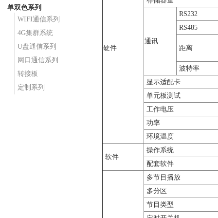
存储容量
单双色系列
RS232
WIFI通信系列
RS485
4G集群系统
通讯
U盘通信系列
硬件
距离
网口通信系列
波特率
转接板
显示适配卡
定制系列
单元板测试
工作电压
功率
环境温度
操作系统
软件
配套软件
多节目播放
多分区
节目类型