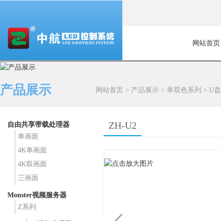
网站首页
产品展示
网站首页
>
产品展示
>
单双色系列
>
U
ZH-U2
自由共享带载处理器
单画面
4K单画面
4K双画面
三画面
Monster视频服务器
Z系列