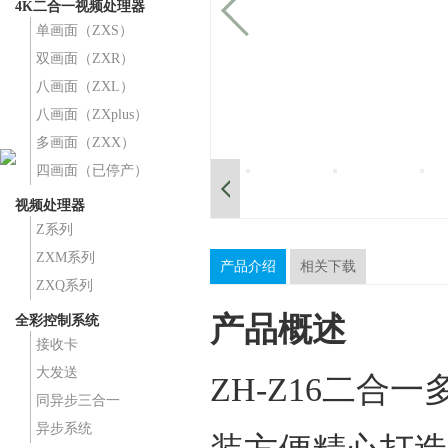
4K二合一视频处理器
单画面（ZXS）
双画面（ZXR）
八画面（ZXL）
八画面（ZXplus）
多画面（ZXX）
四画面（已停产）
视频处理器
Z系列
ZXM系列
产品介绍
相关下载
ZXQ系列
产品概述
全彩控制系统
接收卡
大发送
ZH-Z16二
同异步三合一
异步系统