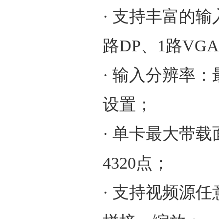
· 支持丰富的输入接
路DP、1路VG
· 输入分辨率：最
设置；
· 单卡最大带载
4320点；
· 支持视频源