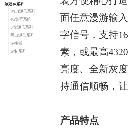
装方便精心打造
单双色系列
WIFI通信系列
面任意漫游输入；
4G集群系统
U盘通信系列
字信号，支持1
网口通信系列
转接板
素，或最高43
定制系列
亮度、全新灰度
持通信顺畅，让
产品特点