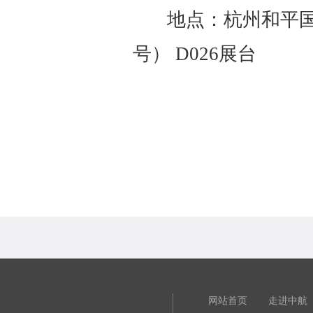
地点：杭州和平国
号） D026展台
网站首页
走进中航