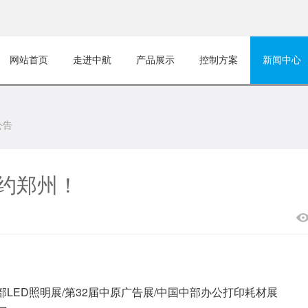
网站首页
走进中航
产品展示
控制方案
新闻中心
公告
约郑州！
部LED照明展/第32届中原广告展/中国中部办公打印耗材展