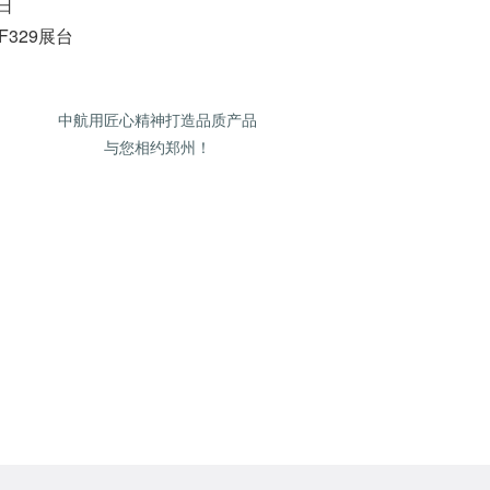
3日
329展台
中航用匠心精神打造品质产品
与您相约郑州！