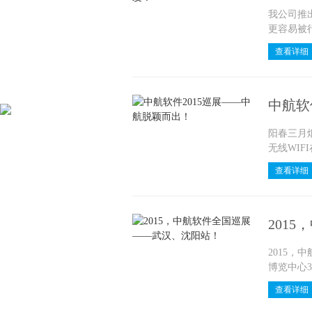
我公司推
更容易被
查看详细
中航软
阳春三月
无线WI
查看详细
201
2015，
博览中心3
查看详细