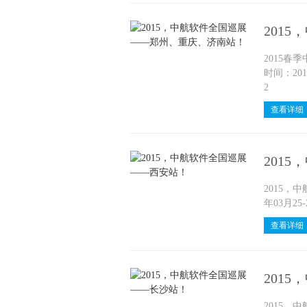
201
2015春
时间：20
2
查看详细
201
2015，
年03月2
查看详细
201
2015，