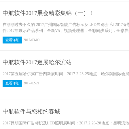
中航软件2017展会精彩集锦（一）！
在刚刚过去不久的 2017广州国际智能广告标示及LED展览会 和 201
件2017年展示产品系列：全新V5，视频处理器，全彩同步系列，全彩
查看详细
2017-03-09
中航软件2017巡展哈尔滨站
2017第五届哈尔滨广告四新展时间：2017.2.23-25地点：哈尔滨国际会展中
查看详细
2017-02-21
中航软件与您相约春城
2017昆明国际广告标识及LED照明展时间：2017.2.26-28地点：昆明滇