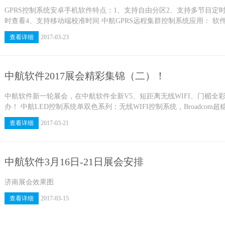
GPRS控制系统安卓手机软件特点：1、支持自由分区2、支持多节目定
时查看4、支持移动端校准时间 中航GPRS远程集群控制系统应用： 
查看详细
2017-03-23
中航软件2017展会精彩集锦（二）！
中航软件新一轮展会，在中航软件全新V5、短距离无线WIFI、门楣全
办！ 中航LED控制系统单双色系列：无线WIFI控制系统，Broadco
查看详细
2017-03-21
中航软件3月16日-21日展会安排
济南展会效果图
查看详细
2017-03-15