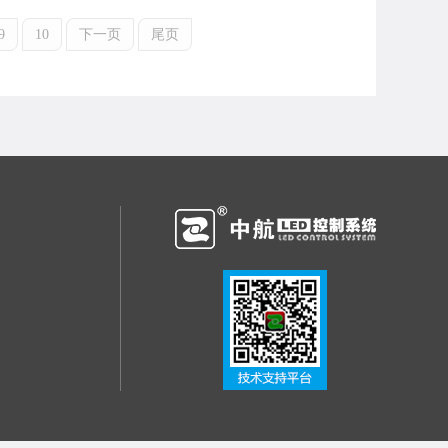
9
10
下一页
尾页