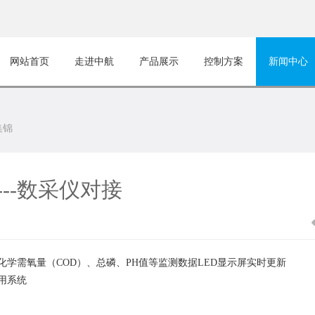
网站首页
走进中航
产品展示
控制方案
新闻中心
集锦
--数采仪对接
化学需氧量（COD）、总磷、PH值等监测数据LED显示屏实时更新
用系统