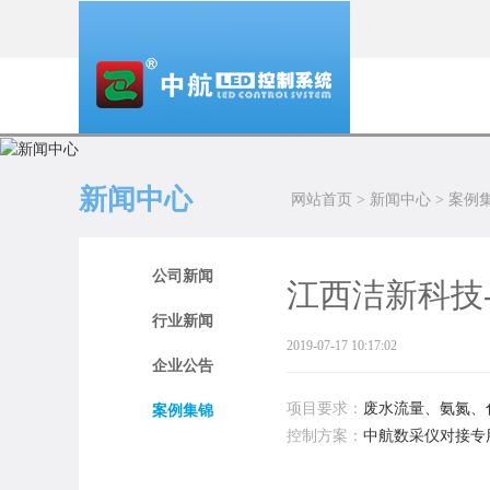
新闻中心
网站首页
>
新闻中心
>
案例
公司新闻
江西洁新科技-
行业新闻
2019-07-17 10:17:02
企业公告
项目要求：
废水流量、氨氮、
案例集锦
控制方案：
中航数采仪对接专